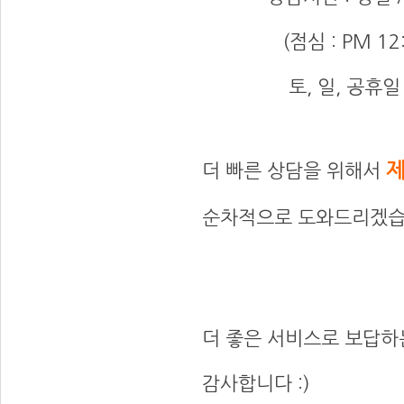
(점심 : PM 12:30
토, 일, 공휴일 
0
제
더 빠른 상담을 위해서
순차적으로 도와드리겠습
0
0
더 좋은 서비스로 보답하
감사합니다 :)