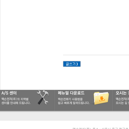
0
0
0