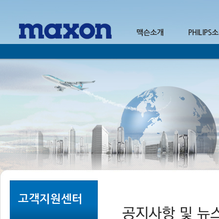
맥슨소개
PHILIPS
1
2
고객지원센터