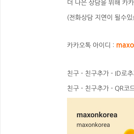
더 나은 상담을 위해 카
(전화상담 지연이 될수있
0ㄷㄷ
maxo
카카오톡 아이디 :
0
친구 - 친구추가 - ID로추
친구 - 친구추가 - QR코