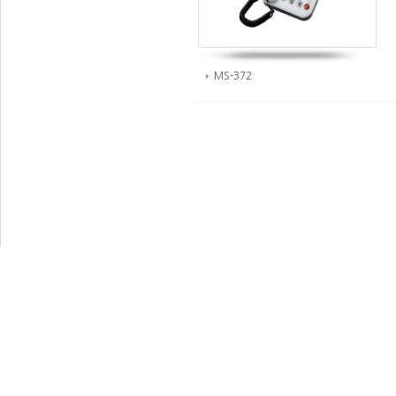
MS-372